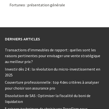
Fortuneo : présentation générale
DERNIERS ARTICLES
Transactions d’immeubles de rapport : quelles sont les
raisons pertinentes pour envisager une vente stratégique
au meilleur prix ?
Investir dès 2 € : la révolution du micro-investissement en
2025
Couverture professionnelle : top 4 des critères à analyser
pour choisir son assurance pro
Dissolution de SAS : Optimiser la fiscalité du boni de
liquidation
5 raisons techniques de choisir une PropFirm pour