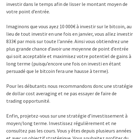
investir dans le temps afin de lisser le montant moyen de
votre point d’entrée.
Imaginons que vous ayez 10 000€ à investir sur le bitcoin, au
lieu de tout investir en une fois en janvier, vous allez investir
833€ par mois sur toute l’année. Ainsi vous obtiendrez une
plus grande chance d’avoir une moyenne de point d’entrée
qui soit acceptable et maximisez votre potentiel de gains à
long terme (puisqu’encore une fois on investi en étant
persuadé que le bitcoin fera une hausse à terme).
Pour les débutants nous recommandons donc une stratégie
de dollar cost averaging et ne pas essayer de faire de
trading opportunité.
Enfin, projetez-vous sur une stratégie d’investissement à
moyen/long terme. Investissez régulièrement et ne
consultez pas les cours. Vous y êtes depuis plusieurs années
et avec un objectif stratégique. Vous souhaitez profiter du